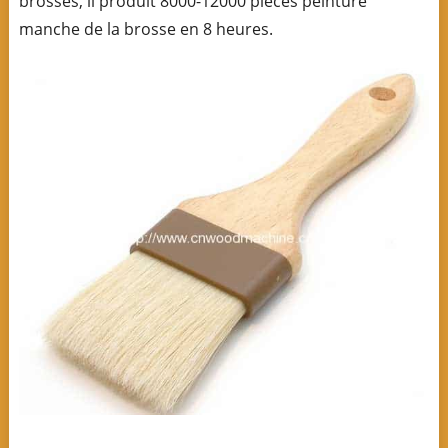
brosses, il produit 8000-12000 pièces peinture
manche de la brosse en 8 heures.