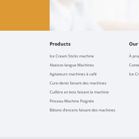
Products
Our
Ice Cream Sticks machine
À pro
Abaisse-langue Machines
Conta
Agitateurs machines à café
Ice C
Cure-dents faisant des machines
Cuillère en bois faisant la machine
Pinceau Machine Poignée
Bâtons d’encens faisant des machines