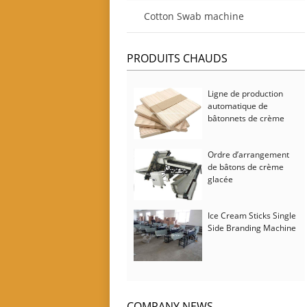
production
Cotton Swab machine
PRODUITS CHAUDS
Ligne de production
automatique de
bâtonnets de crème
glacée
Ordre d’arrangement
de bâtons de crème
glacée
Ice Cream Sticks Single
Side Branding Machine
COMPANY NEWS