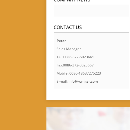
CONTACT US
Peter
Sales Manager
Tel: 0086-372-5023661
Fax:0086-372-5023667
Mobile: 0086-18637275223
E-mail:
info@romiter.com