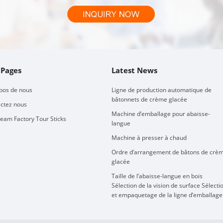
 Pages
Latest News
pos de nous
Ligne de production automatique de
bâtonnets de crème glacée
ctez nous
Machine d’emballage pour abaisse-
ream Factory Tour Sticks
langue
Machine à presser à chaud
Ordre d’arrangement de bâtons de crè
glacée
Taille de l’abaisse-langue en bois
Sélection de la vision de surface Sélecti
et empaquetage de la ligne d’emballage