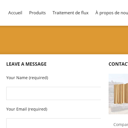
Accueil
Produits
Traitement de flux
À propos de no
LEAVE A MESSAGE
CONTACT
Your Name (required)
Your Email (required)
Compa