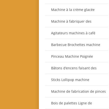
Machine à la crème glacée
Machine à fabriquer des
fourchettes
Agitateurs machines à café
Barbecue Brochettes machine
Pinceau Machine Poignée
Bâtons d’encens faisant des
machines
Sticks Lollipop machine
Machine de fabrication de pinces
à linge
Bois de palettes Ligne de