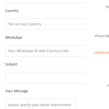
T
Country
Phone/W
WhatsApp
info@rom
Subject
F
Your Message