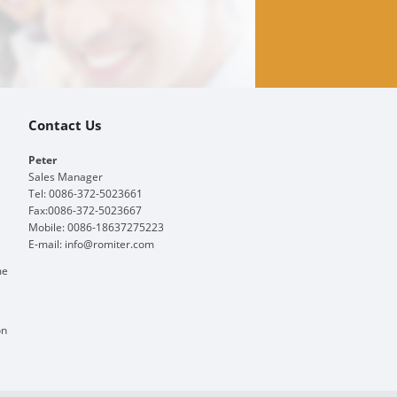
Contact Us
Peter
Sales Manager
Tel: 0086-372-5023661
Fax:0086-372-5023667
Mobile: 0086-18637275223
E-mail:
info@romiter.com
me
on