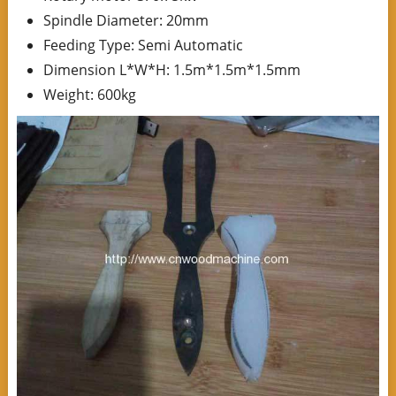
Spindle Diameter: 20mm
Feeding Type: Semi Automatic
Dimension L*W*H: 1.5m*1.5m*1.5mm
Weight: 600kg