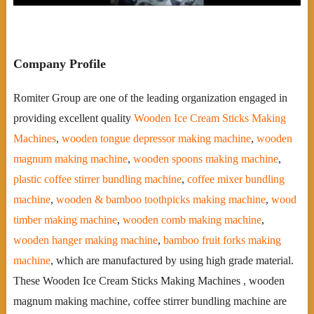
Company Profile
Romiter Group are one of the leading organization engaged in
providing excellent quality
Wooden Ice Cream Sticks Making
Machines
,
wooden tongue depressor making machine
,
wooden
magnum making machine
,
wooden spoons making machine
,
plastic coffee stirrer bundling machine
,
coffee mixer bundling
machine
,
wooden & bamboo toothpicks making machine
,
wood
timber making machine
,
wooden comb making machine
,
wooden hanger making machine
,
bamboo fruit forks making
machine
, which are manufactured by using high grade material.
These Wooden Ice Cream Sticks Making Machines , wooden
magnum making machine, coffee stirrer bundling machine are