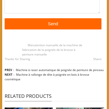
Manutention manuelle de la machine de
fabrication de la poignée de la brosse à
peinture manuelle
Thanks for Sharing
Share:
PREV
：
Machine à raser automatique de poignée de peinture de pinceau
NEXT
：
Machine à rallonge de tête à poignée en bois à brosse
cosmétique
RELATED PRODUCTS