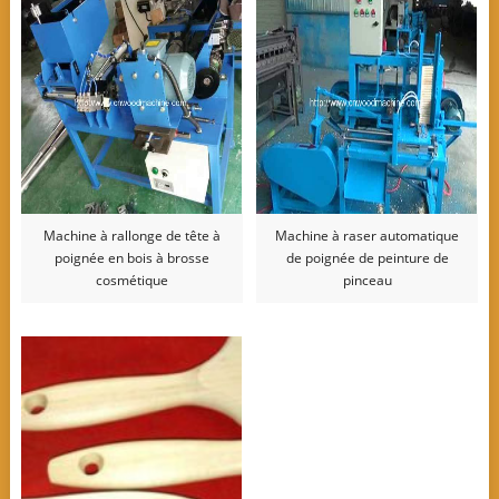
Machine à rallonge de tête à
Machine à raser automatique
poignée en bois à brosse
de poignée de peinture de
cosmétique
pinceau