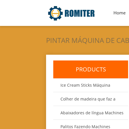
Home
PINTAR MÁQUINA DE CA
PRODUCTS
Ice Cream Sticks Máquina
Colher de madeira que faz a
máquina
Abaixadores de língua Machines
Palitos Fazendo Machines