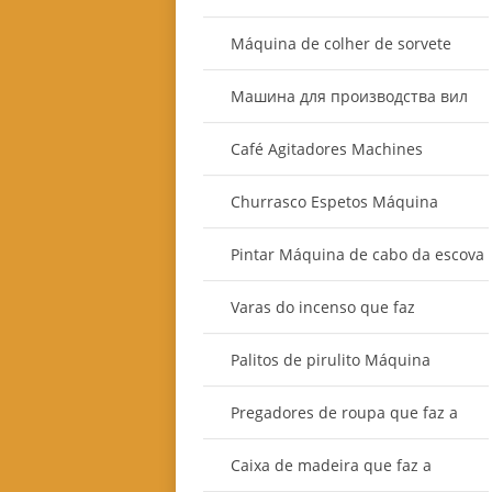
Máquina de colher de sorvete
Машина для производства вил
Café Agitadores Machines
Churrasco Espetos Máquina
Pintar Máquina de cabo da escova
Varas do incenso que faz
máquinas
Palitos de pirulito Máquina
Pregadores de roupa que faz a
máquina
Caixa de madeira que faz a