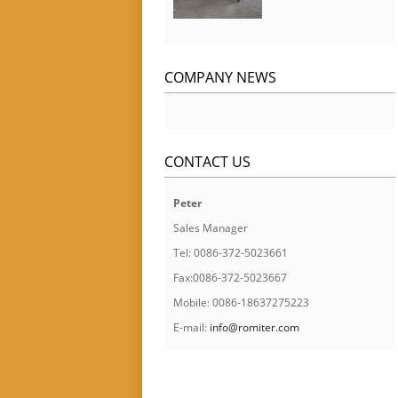
COMPANY NEWS
CONTACT US
Peter
Sales Manager
Tel: 0086-372-5023661
Fax:0086-372-5023667
Mobile: 0086-18637275223
E-mail:
info@romiter.com