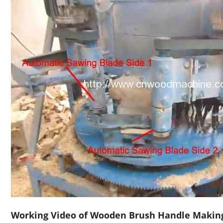
Working Video of Wooden Brush Handle Makin