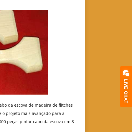
bo da escova de madeira de flitches
 o projeto mais avançado para a
00 peças pintar cabo da escova em 8