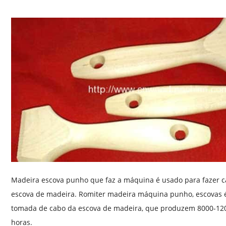
Madeira escova punho que faz a máquina é usado para fazer ca
escova de madeira. Romiter madeira máquina punho, escovas é
tomada de cabo da escova de madeira, que produzem 8000-120
horas.