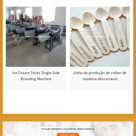
Ice Cream Sticks Single Side
Linha de produção de colher de
Branding Machine
madeira descartavel