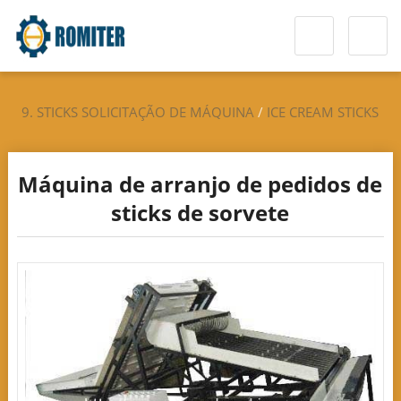
9. STICKS SOLICITAÇÃO DE MÁQUINA
/
ICE CREAM STICKS
MÁQUINA
/
PRODUTOS QUENTES
Máquina de arranjo de pedidos de
sticks de sorvete