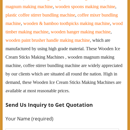
magnum making machine
,
wooden spoons making machine
,
plastic coffee stirrer bundling machine
,
coffee mixer bundling
machine
,
wooden & bamboo toothpicks making machine
,
wood
timber making machine
,
wooden hanger making machine
,
wooden paint brusher handle making machine
, which are
manufactured by using high grade material. These Wooden Ice
Cream Sticks Making Machines , wooden magnum making
machine, coffee stirrer bundling machine are widely appreciated
by our clients which are situated all round the nation. High in
demand, these Wooden Ice Cream Sticks Making Machines are
available at most reasonable prices.
Send Us Inquiry to Get Quotation
Your Name (required)