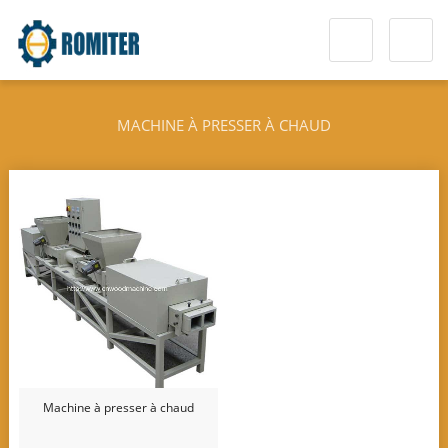
MACHINE À PRESSER À CHAUD
Machine à presser à chaud