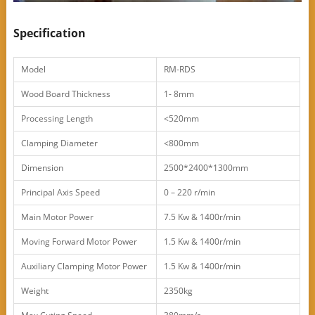
Specification
Model
RM-RDS
Wood Board Thickness
1- 8mm
Processing Length
<520mm
Clamping Diameter
<800mm
Dimension
2500*2400*1300mm
Principal Axis Speed
0 – 220 r/min
Main Motor Power
7.5 Kw & 1400r/min
Moving Forward Motor Power
1.5 Kw & 1400r/min
Auxiliary Clamping Motor Power
1.5 Kw & 1400r/min
Weight
2350kg