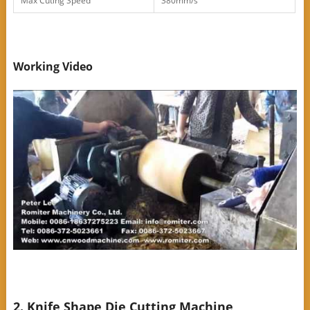
Max Cuting Speed
380mm/s
Working Video
2. Knife Shape Die Cutting Machine