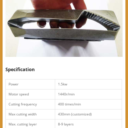
Specification
Power
1.5kw
Motor speed
1440r/min
Cutting frequency
400 times/min
Max cutting width
430mm (customized)
Max. cutting layer
8-9 layers