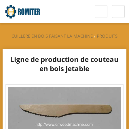
CUILLÈRE EN BOIS FAISANT LA MACHINE
/
PRODUITS
CHAUDS
Ligne de production de couteau
en bois jetable