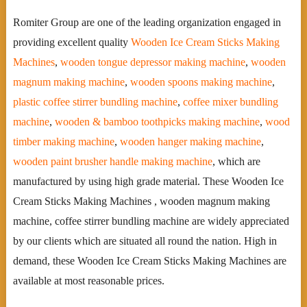
Romiter Group are one of the leading organization engaged in
providing excellent quality
Wooden Ice Cream Sticks Making
Machines
,
wooden tongue depressor making machine
,
wooden
magnum making machine
,
wooden spoons making machine
,
plastic coffee stirrer bundling machine
,
coffee mixer bundling
machine
,
wooden & bamboo toothpicks making machine
,
wood
timber making machine
,
wooden hanger making machine
,
wooden paint brusher handle making machine
, which are
manufactured by using high grade material. These Wooden Ice
Cream Sticks Making Machines , wooden magnum making
machine, coffee stirrer bundling machine are widely appreciated
by our clients which are situated all round the nation. High in
demand, these Wooden Ice Cream Sticks Making Machines are
available at most reasonable prices.