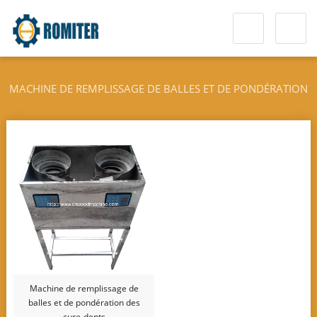
MACHINE DE REMPLISSAGE DE BALLES ET DE PONDÉRATION
DES CURE-DENTS
Machine de remplissage de
balles et de pondération des
cure-dents