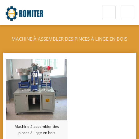
MACHINE À ASSEMBLER DES PINCES À LINGE EN BOIS
Machine à assembler des
pinces à linge en bois