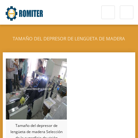
TAMAÑO DEL DEPRESOR DE LENGÜETA DE MADERA
SELECCIÓN DE LA SUPERFICIE DE VISIÓN SELECCIÓN Y
AGRUPACIÓN DE LA LÍNEA DE EMPAQUE
Tamaño del depresor de
lengüeta de madera Selección
de la superficie de visión