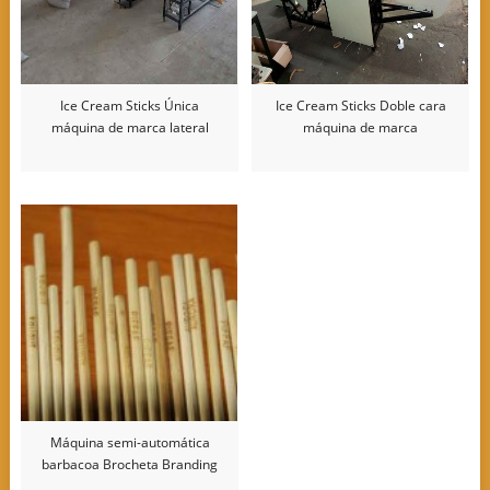
Ice Cream Sticks Única
Ice Cream Sticks Doble cara
máquina de marca lateral
máquina de marca
Máquina semi-automática
barbacoa Brocheta Branding