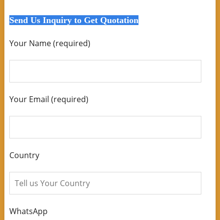
Send Us Inquiry to Get Quotation
Your Name (required)
Your Email (required)
Country
WhatsApp