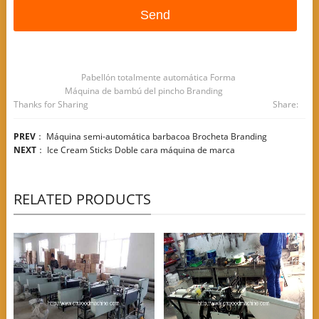
Pabellón totalmente automática Forma
Máquina de bambú del pincho Branding
Thanks for Sharing
Share:
PREV
：
Máquina semi-automática barbacoa Brocheta Branding
NEXT
：
Ice Cream Sticks Doble cara máquina de marca
RELATED PRODUCTS