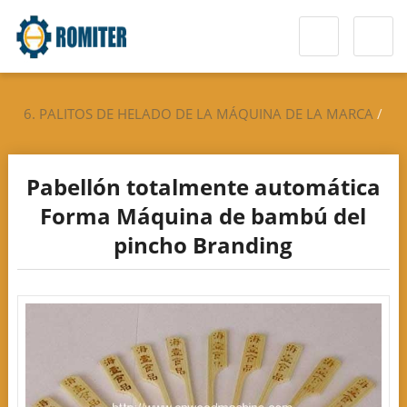
6. PALITOS DE HELADO DE LA MÁQUINA DE LA MARCA
/
BARBACOA PINCHOS MÁQUINA
Pabellón totalmente automática
Forma Máquina de bambú del
pincho Branding