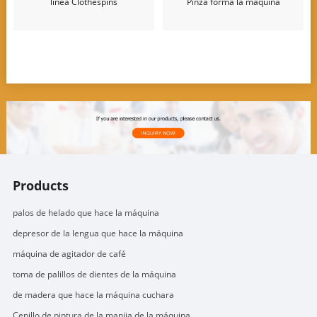
línea Clothespins
Pinza forma la máquina
Products
palos de helado que hace la máquina
depresor de la lengua que hace la máquina
máquina de agitador de café
toma de palillos de dientes de la máquina
de madera que hace la máquina cuchara
Cepillo de pintura de la manija de la máquina