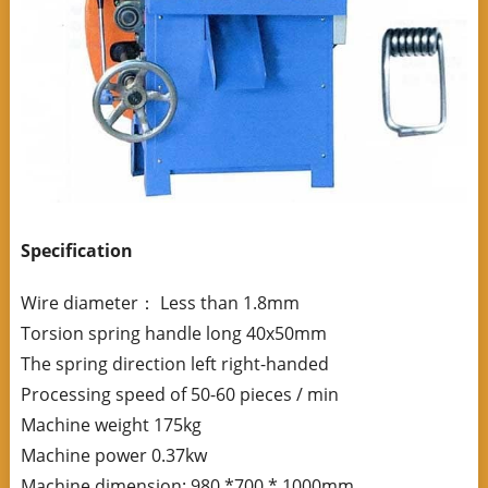
Specification
Wire diameter： Less than 1.8mm
Torsion spring handle long 40x50mm
The spring direction left right-handed
Processing speed of 50-60 pieces / min
Machine weight 175kg
Machine power 0.37kw
Machine dimension: 980 *700 * 1000mm