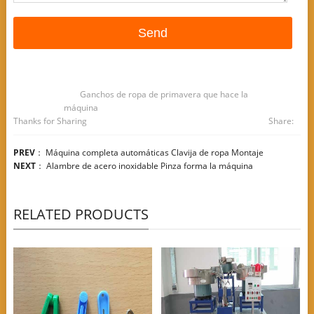
Ganchos de ropa de primavera que hace la
máquina
Thanks for Sharing
Share:
PREV
：
Máquina completa automáticas Clavija de ropa Montaje
NEXT
：
Alambre de acero inoxidable Pinza forma la máquina
RELATED PRODUCTS