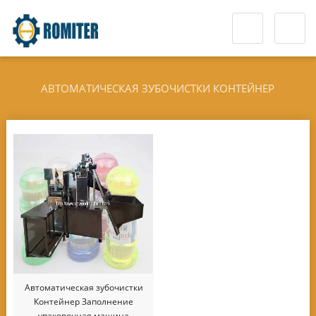
АВТОМАТИЧЕСКАЯ ЗУБОЧИСТКИ КОНТЕЙНЕР
ЗАПОЛНЕНИЕ УПАКОВОЧНАЯ МАШИНА
Автоматическая зубочистки
Контейнер Заполнение
упаковочная машина