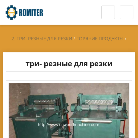
2. ТРИ- РЕЗНЫЕ ДЛЯ РЕЗКИ
/
ГОРЯЧИЕ ПРОДУКТЫ
/
МАШИНА ДЛЯ ПРИГОТОВЛЕНИЯ МОРОЖЕНОГО
/
три- резные для резки
ПАЛОЧКИ ДЛЯ МОРОЖЕНОГО МАШИНА