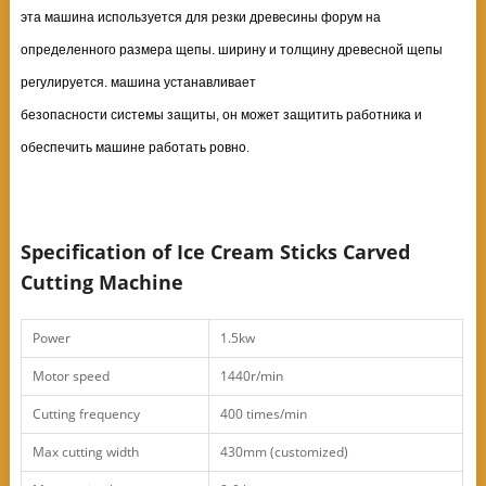
эта машина используется для резки древесины форум на
определенного размера щепы. ширину и толщину древесной щепы
регулируется. машина устанавливает
безопасности системы защиты, он может защитить работника и
обеспечить машине работать ровно.
Specification of Ice Cream Sticks Carved
Cutting Machine
Power
1.5kw
Motor speed
1440r/min
Cutting frequency
400 times/min
Max cutting width
430mm (customized)