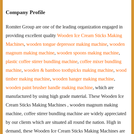
Company Profile
Romiter Group are one of the leading organization engaged in
providing excellent quality
Wooden Ice Cream Sticks Making
Machines
,
wooden tongue depressor making machine
,
wooden
magnum making machine
,
wooden spoons making machine
,
plastic coffee stirrer bundling machine
,
coffee mixer bundling
machine
,
wooden & bamboo toothpicks making machine
,
wood
timber making machine
,
wooden hanger making machine
,
wooden paint brusher handle making machine
, which are
manufactured by using high grade material. These Wooden Ice
Cream Sticks Making Machines , wooden magnum making
machine, coffee stirrer bundling machine are widely appreciated
by our clients which are situated all round the nation. High in
demand, these Wooden Ice Cream Sticks Making Machines are