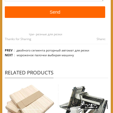
три- резные для резки
Thanks for Sharing
Share:
PREV
：
двойного сегмента роторный автомат для резки
NEXT
：
мороженое палочки выбирая машину
RELATED PRODUCTS