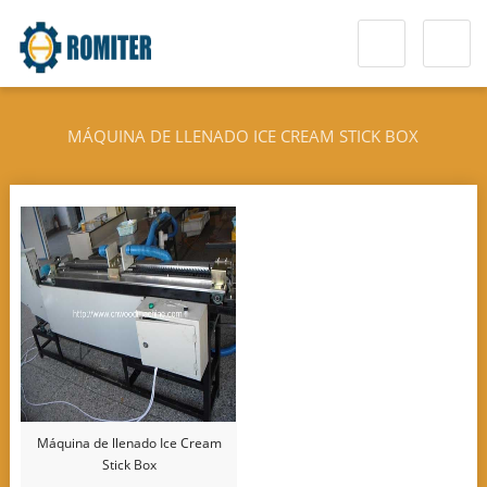
MÁQUINA DE LLENADO ICE CREAM STICK BOX
Máquina de llenado Ice Cream
Stick Box