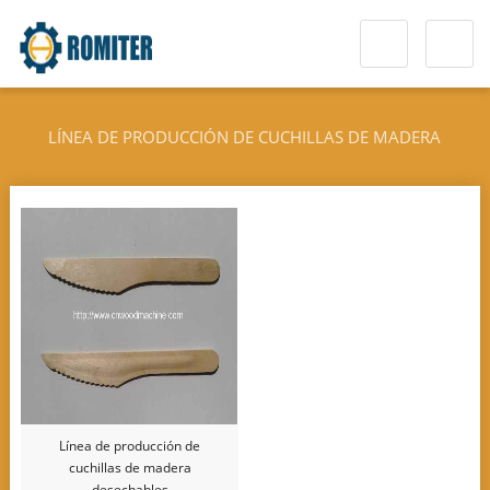
LÍNEA DE PRODUCCIÓN DE CUCHILLAS DE MADERA
DESECHABLES
Línea de producción de
cuchillas de madera
desechables