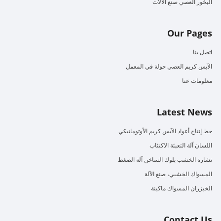
البخور العصي صنع الآلات
Our Pages
اتصل بنا
الآيس كريم العصي جولة في المعمل
معلومات عنا
Latest News
خط إنتاج أعواد الآيس كريم الأوتوماتيكي
اللسان آلة التعبئة الاكتئاب
نشارة الخشب بلوك الساخن آلة الضغط
المسواك الخشبي، صنع الآلة
الخيزران المسواك ماكينة
Contact Us