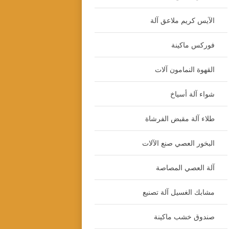
الآيس كريم ملاعق آلة
فوركس ماكينة
القهوة النمامون آلات
شواء آلة أسياخ
طلاء آلة مقبض الفرشاة
البخور العصي صنع الآلات
آلة العصي المصاصة
مشابك الغسيل آلة تصنيع
صندوق خشب ماكينة