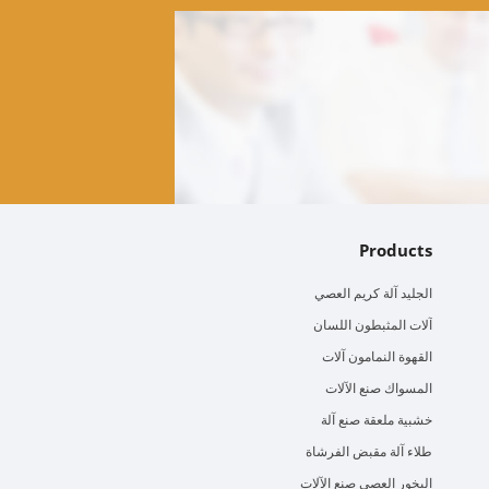
Products
الجليد آلة كريم العصي
آلات المثبطون اللسان
القهوة النمامون آلات
المسواك صنع الآلات
خشبية ملعقة صنع آلة
طلاء آلة مقبض الفرشاة
البخور العصي صنع الآلات