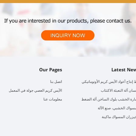
Our Pages
Latest Ne
إنتاج أعواد الآيس كريم الأوتوماتيكي
اتصل بنا
سان آلة التعبئة الاكتئاب
الآيس كريم العصي جولة في المعمل
ارة الخشب بلوك الساخن آلة الضغط
معلومات عنا
سواك الخشبي، صنع الآلة
يزران المسواك ماكينة