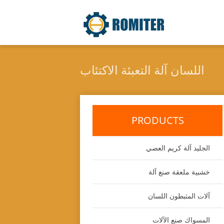
اللسان آلة التعبئة الاكتئاب
PRODUCTS
الجليد آلة كريم العصي
خشبية ملعقة صنع آلة
آلات المثبطون اللسان
المسواك صنع الآلات