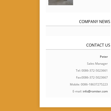
COMPANY NEWS
CONTACT US
Peter
Sales Manager
Tel: 0086-372-5023661
Fax:0086-372-5023667
Mobile: 0086-18637275223
E-mail:
info@romiter.com