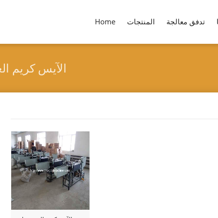
تدفق معالجة
المنتجات
Home
الآيس كريم الع