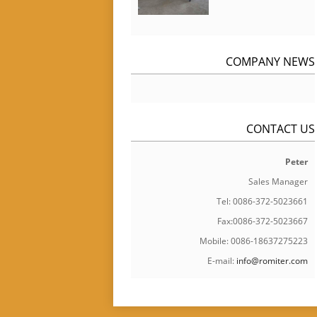
COMPANY NEWS
CONTACT US
Peter
Sales Manager
Tel: 0086-372-5023661
Fax:0086-372-5023667
Mobile: 0086-18637275223
E-mail:
info@romiter.com