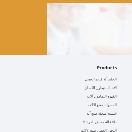
Products
الجليد آلة كريم العصي
آلات المثبطون اللسان
القهوة النمامون آلات
المسواك صنع الآلات
خشبية ملعقة صنع آلة
طلاء آلة مقبض الفرشاة
البخور العصي صنع الآلات