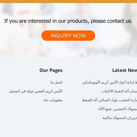
Our Pages
Latest Ne
إنتاج أعواد الآيس كريم الأوتوماتيكي
اتصل بنا
سان آلة التعبئة الاكتئاب
الآيس كريم العصي جولة في المعمل
ارة الخشب بلوك الساخن آلة الضغط
معلومات عنا
سواك الخشبي، صنع الآلة
يزران المسواك ماكينة