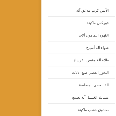
الآيس كريم ملاعق آلة
فوركس ماكينة
القهوة النمامون آلات
شواء آلة أسياخ
طلاء آلة مقبض الفرشاة
البخور العصي صنع الآلات
آلة العصي المصاصة
مشابك الغسيل آلة تصنيع
صندوق خشب ماكينة