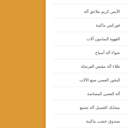
الآيس كريم ملاعق آلة
فوركس ماكينة
القهوة النمامون آلات
شواء آلة أسياخ
طلاء آلة مقبض الفرشاة
البخور العصي صنع الآلات
آلة العصي المصاصة
مشابك الغسيل آلة تصنيع
صندوق خشب ماكينة