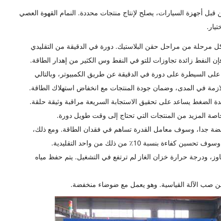
قبل أجهزة السيارات، يصلح لإنتاج منتجات محددة. النمام القهوة العصي
يار.
ل مرحلة من مراحل حقن البلاستيك. دورة في الدقيقة من التقليدي
إن النفط زائدة تجاوزات للتو في النفط وس الكثير من إهدار الطاقة.
 السيطرة على دورة في الدقيقة عن طريق الكمبيوتر، وبالتالي
لازمة في المدى، وضمان جودة المنتجات مع انخفاض استهلاك الطاقة.
تدة الضغط يساعد على تحقيق الاستجابة السريعة مراقبة وثيقة حلقة.
خفضة جدا، وسوف معامل القدرة تساهم في فقدان الطاقة. ومع ذلك،
 بنسبة 10٪ من ذلك من واحد التقليدية.
جاوز، ودرجة حرارة خزان الغاز لم ترتفع في التشغيل. يتم حفظ مياه
 صب الآلة القياسية. وهو يعمل مع ضوضاء منخفضة.