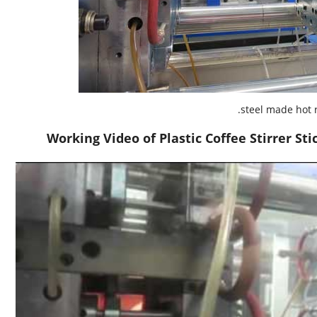
steel made hot r
Working Video of Plastic Coffee Stirrer St