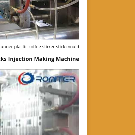
unner plastic coffee stirrer stick mould.
icks Injection Making Machine