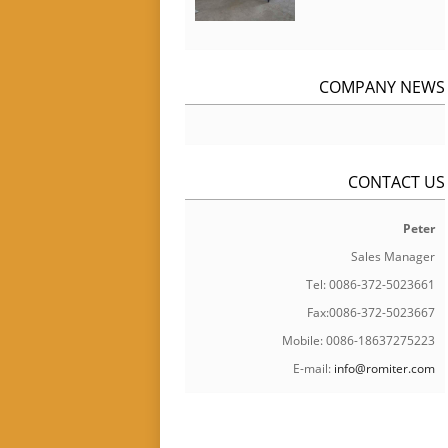
COMPANY NEWS
CONTACT US
Peter
Sales Manager
Tel: 0086-372-5023661
Fax:0086-372-5023667
Mobile: 0086-18637275223
E-mail:
info@romiter.com